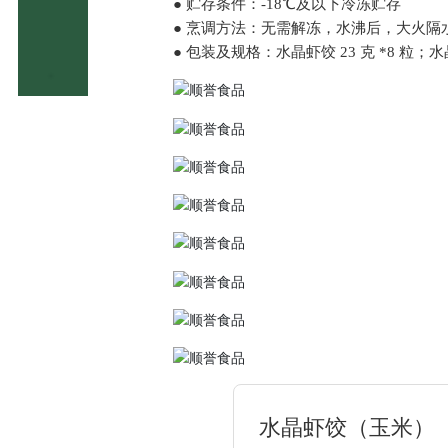
● 贮存条件：-18℃及以下冷冻贮存
● 烹调方法：无需解冻，水沸后，大火隔
● 包装及规格：水晶虾饺 23 克 *8 粒；水晶
水晶虾饺（玉米）