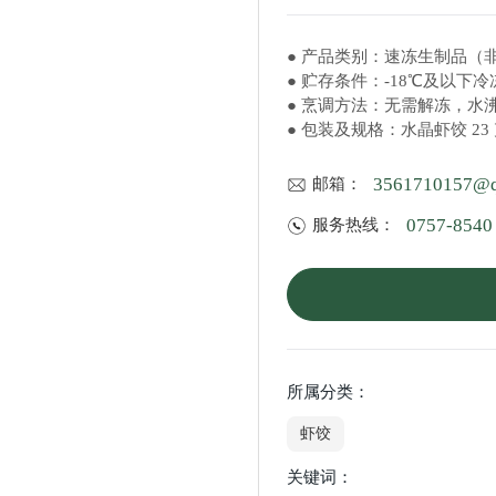
● 产品类别：速冻生制品（
● 贮存条件：-18℃及以下
● 烹调方法：无需解冻，水
3561710157@
邮箱：
0757-8540
服务热线：
所属分类：
虾饺
关键词：