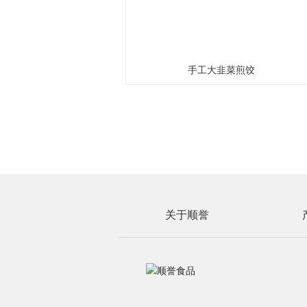
手工大韭菜煎饺
关于顺誉